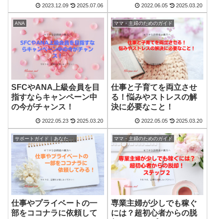
2023.12.09
2025.07.06
2022.06.05
2025.03.20
ANA
ママ・主婦のためのガイド
SFCやANA上級会員を目
仕事と子育てを両立させ
指すならキャンペーン中
る！悩みやストレスの解
の今がチャンス！
決に必要なこと！
2022.05.23
2025.03.20
2022.05.05
2025.03.20
サポートガイド｜あなたの困ったを解決
ママ・主婦のためのガイド
仕事やプライベートの一
専業主婦が少しでも稼ぐ
部をココナラに依頼して
には？超初心者からの脱