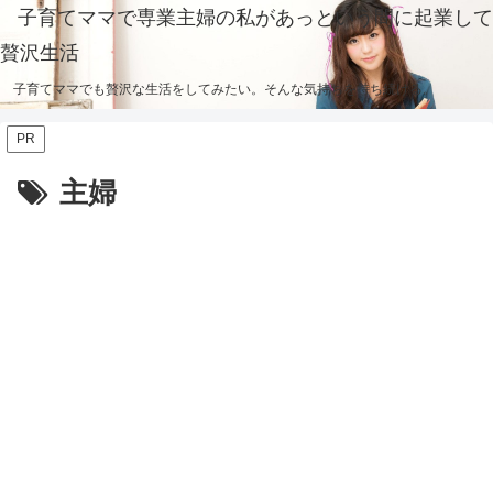
子育てママで専業主婦の私があっという間に起業して
贅沢生活
子育てママでも贅沢な生活をしてみたい。そんな気持ちを持ち続ける。
PR
主婦