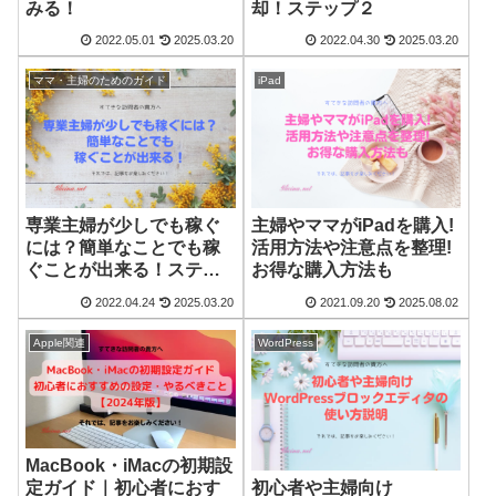
みる！
却！ステップ２
2022.05.01
2025.03.20
2022.04.30
2025.03.20
ママ・主婦のためのガイド
iPad
専業主婦が少しでも稼ぐ
主婦やママがiPadを購入!
には？簡単なことでも稼
活用方法や注意点を整理!
ぐことが出来る！ステッ
お得な購入方法も
プ１
2022.04.24
2025.03.20
2021.09.20
2025.08.02
Apple関連
WordPress
MacBook・iMacの初期設
初心者や主婦向け
定ガイド｜初心者におす