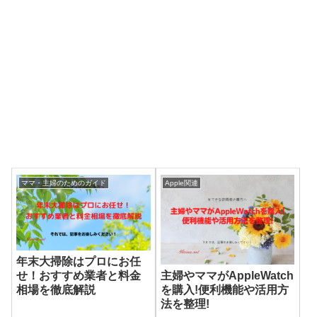
ママ・主婦のためのガイド
Apple関連
年末大掃除はプロにお任
主婦やママがAppleWatch
せ！おすすめ業者と料金
を購入!便利機能や活用方
相場を徹底解説
法を整理!