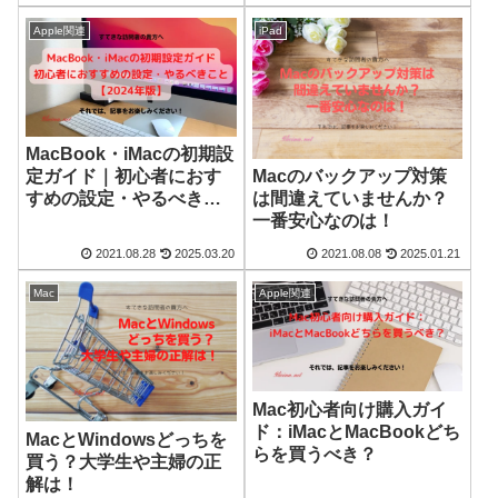
版】
Apple関連
iPad
MacBook・iMacの初期設
Macのバックアップ対策
定ガイド｜初心者におす
は間違えていませんか？
すめの設定・やるべきこ
一番安心なのは！
と
2021.08.28
2025.03.20
2021.08.08
2025.01.21
Mac
Apple関連
Mac初心者向け購入ガイ
ド：iMacとMacBookどち
MacとWindowsどっちを
らを買うべき？
買う？大学生や主婦の正
解は！