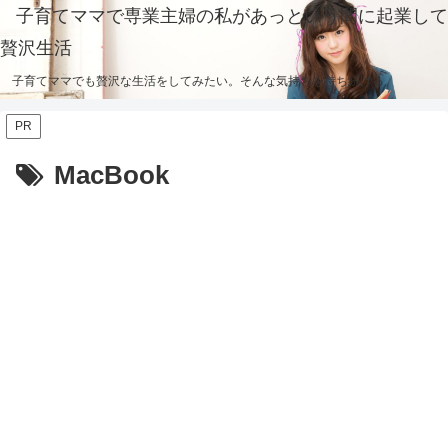
子育てママで専業主婦の私があっという間に起業して
贅沢生活
子育てママでも贅沢な生活をしてみたい。そんな気持ちを持ち続ける。
PR
MacBook