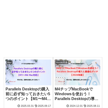
Mac
Apple関連
Parallels Desktopの購入
M4チップMacBookで
前に必ず知っておきたい5
Windowsを使おう！
つのポイント【M1〜M4
Parallels Desktopの導入
Mac対応】
と最適化ガイド【202５年
2025.03.31
2025.09.17
2024.12.01
2025.08.11