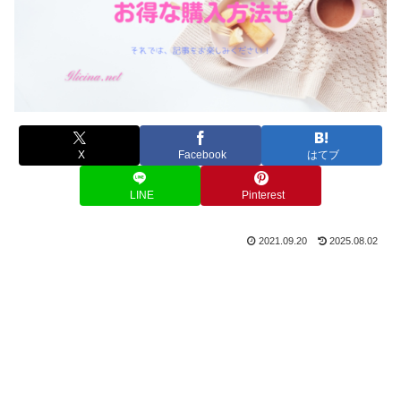
X
Facebook
はてブ
LINE
Pinterest
2021.09.20
2025.08.02