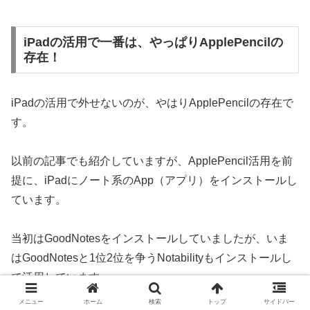
iPadの活用で一番は、やっぱりApplePencilの
存在！
iPadの活用で外せないのが、やはりApplePencilの存在で
す。
以前の記事でも紹介していますが、ApplePencil活用を前
提に、iPadにノート系のApp（アプリ）をインストールし
ています。
当初はGoodNotesをインストールしていましたが、いま
はGoodNotesと1位2位を争うNotabilityもインストールし
て活用しています。
メニュー
ホーム
検索
トップ
サイドバー