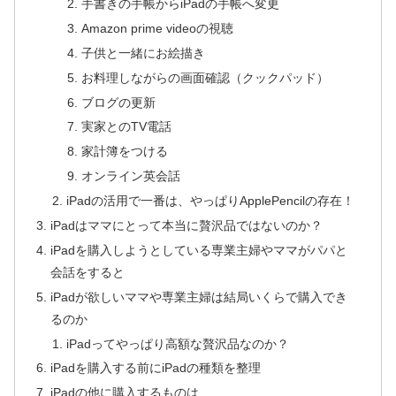
手書きの手帳からiPadの手帳へ変更
Amazon prime videoの視聴
子供と一緒にお絵描き
お料理しながらの画面確認（クックパッド）
ブログの更新
実家とのTV電話
家計簿をつける
オンライン英会話
iPadの活用で一番は、やっぱりApplePencilの存在！
iPadはママにとって本当に贅沢品ではないのか？
iPadを購入しようとしている専業主婦やママがパパと
会話をすると
iPadが欲しいママや専業主婦は結局いくらで購入でき
るのか
iPadってやっぱり高額な贅沢品なのか？
iPadを購入する前にiPadの種類を整理
iPadの他に購入するものは