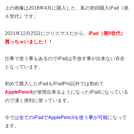
上の画像は2018年4月に購入した、私の初回購入iPad（第
６世代）です。
2021年12月25日にクリスマスだから、
iPad（第9世代）
買っちゃいました！！
仕事で使う事もあるのでiPadは手放す事が出来ない存在
となっています。
初めて購入したiPadもiPadPro以外では初めて
ApplePencil
が使用出来るようになったiPadになっている
ので凄く便利に使っています。
今では
全てのiPadでApplePencilを使う事が可能
になって
ます。