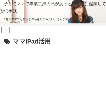
子育てママで専業主婦の私があっという間に起業して
贅沢生活
子育てママでも贅沢な生活をしてみたい。そんな気持ちを持ち続ける。
PR
ママiPad活用