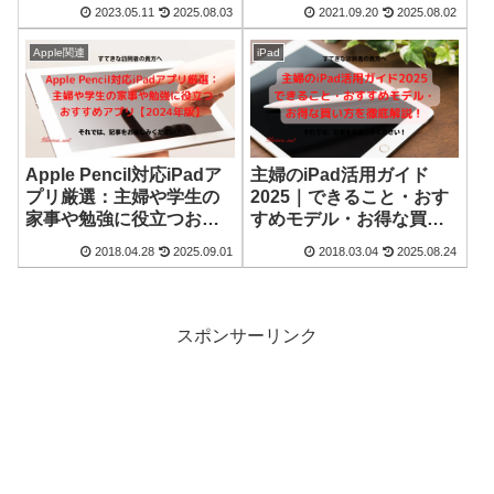
2023.05.11
2025.08.03
2021.09.20
2025.08.02
Apple関連
iPad
Apple Pencil対応iPadア
主婦のiPad活用ガイド
プリ厳選：主婦や学生の
2025｜できること・おす
家事や勉強に役立つおす
すめモデル・お得な買い
すめアプリ【2024年版】
方を徹底解説！
2018.04.28
2025.09.01
2018.03.04
2025.08.24
スポンサーリンク