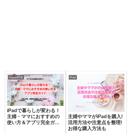
Apple関連
iPad
iPadで暮らしが変わる！
主婦やママがiPadを購入!
主婦・ママにおすすめの
活用方法や注意点を整理!
使い方＆アプリ完全ガイ
お得な購入方法も
ド