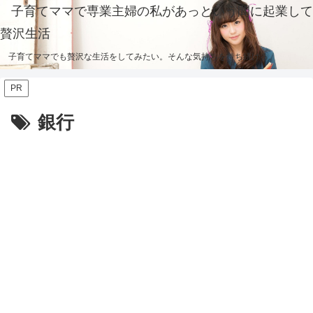
子育てママで専業主婦の私があっという間に起業して
贅沢生活
子育てママでも贅沢な生活をしてみたい。そんな気持ちを持ち続ける。
PR
銀行