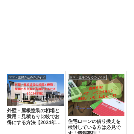
ママ・主婦のためのガイド
ママ・主婦のためのガイド
外壁・屋根塗装の相場と
費用：見積もり比較でお
住宅ローンの借り換えを
得にする方法【2024年
検討している方は必見で
版】
す！情報整理！