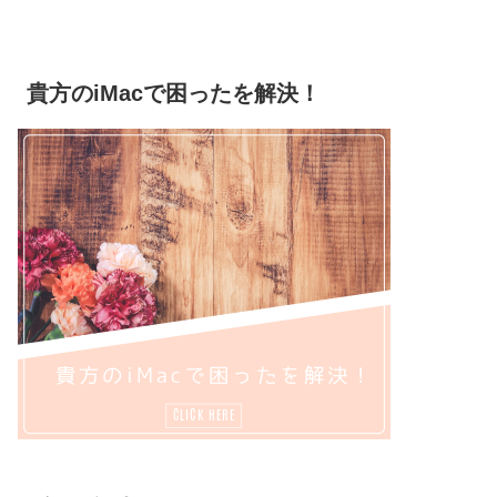
貴方のiMacで困ったを解決！