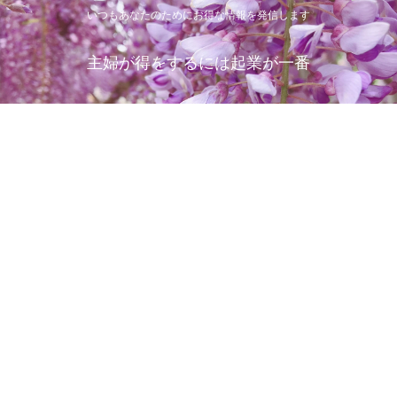
いつもあなたのためにお得な情報を発信します
主婦が得をするには起業が一番