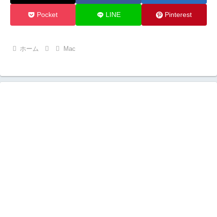
Pocket
LINE
Pinterest
ホーム
Mac