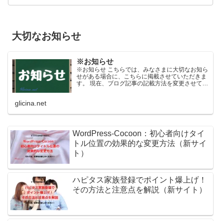
大切なお知らせ
※お知らせ
※お知らせ こちらでは、みなさまに大切なお知ら
せがある場合に、こちらに掲載させていただきま
す。 現在、ブログ記事の記載方法を変更させてい
ただきます。 掲載当初は短い文書（文字数）にな
っていますが、日々内容を更新させていただくよ
glicina.net
うになっており...
WordPress-Cocoon：初心者向けタイ
トル位置の効果的な変更方法（新サイ
ト）
ハピタス家族登録でポイント爆上げ！
その方法と注意点を解説（新サイト）