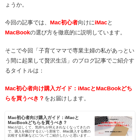
ょうか。
今回の記事では、
Mac初心者
向けに
iMac
と
MacBook
の選び方
を徹底的に説明しています。
そこで今回「子育てママで専業主婦の私があっとい
う間に起業して贅沢生活」のブログ記事でご紹介す
るタイトルは：
Mac初心者向け購入ガイド：iMacとMacBookどち
らを買うべき？
をお届けします。
Mac初心者向け購入ガイド：iMacと
MacBookどちらを買うべき？
Macがほしくて、気持ちが抑えきれなくなってきたの
で、購入を検討するという意味で、iMac購入する際の
比較する対象などについてご紹介したいと思います。
「Mac初心者向け購入ガイド：iMacとMacBookどちら