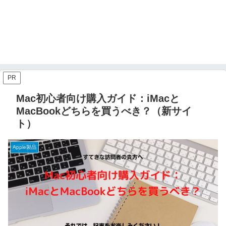
PR
Mac初心者向け購入ガイド：iMacと
MacBookどちらを買うべき？（新サイ
ト）
Apple製品