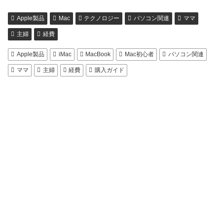
Apple製品
Mac
テクノロジー
パソコン関連
ママ
主婦
経費
Apple製品
iMac
MacBook
Mac初心者
パソコン関連
ママ
主婦
経費
購入ガイド