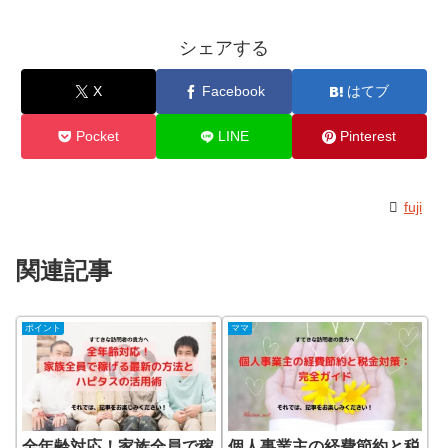
シェアする
X
Facebook
はてブ
Pocket
LINE
Pinterest
fuji
関連記事
ポイント
ママ
全年齢対応！家族全員で稼
個人事業主の経費節約と税