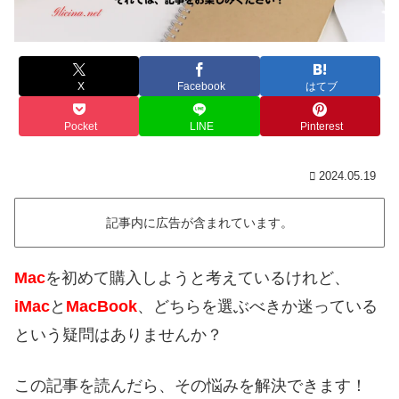
X
Facebook
はてブ
Pocket
LINE
Pinterest
2024.05.19
記事内に広告が含まれています。
Mac
を初めて購入しようと考えているけれど、
iMac
と
MacBook
、どちらを選ぶべきか迷っている
という疑問はありませんか？
この記事を読んだら、その悩みを解決できます！