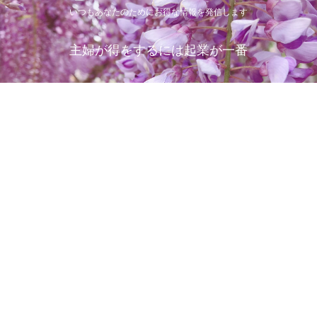
いつもあなたのためにお得な情報を発信します
主婦が得をするには起業が一番