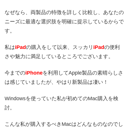
なぜなら、両製品の特徴を詳しく比較し、あなたの
ニーズに最適な選択肢を明確に提示しているからで
す。
私は
iPad
の購入をして以来、スッカリ
iPad
の便利
さや魅力に満足しているところでございます。
今までの
iPhone
を利用してApple製品の素晴らしさ
は感じていましたが、やはり新製品は凄い！
Windowsを使っていた私が初めてのMac購入を検
討。
こんな私が購入するべきMacはどんなものなのでし