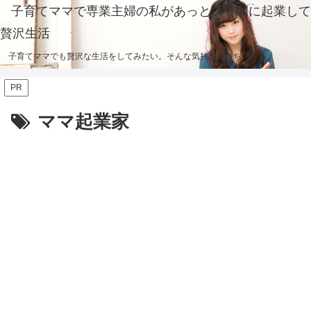
子育てママで専業主婦の私があっという間に起業して
贅沢生活
子育てママでも贅沢な生活をしてみたい。そんな気持ちを持ち続ける。
PR
ママ起業家