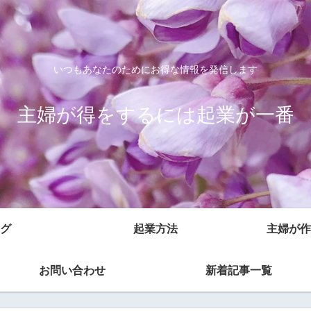
いつもあなたのためにお得な情報を発信します
主婦が得をするには起業が一番
グ
起業方法
主婦が作
お問い合わせ
新着記事一覧