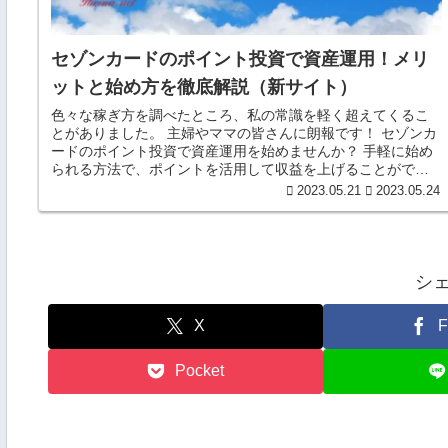
セゾンカードのポイント投資で資産運用！メリ
ットと始め方を徹底解説（新サイト）
色々な稼ぎ方を調べたところ、私の常識を軽く超えてくるこ
とがありました。 主婦やママの皆さんに朗報です！ セゾンカ
ードのポイント投資で資産運用を始めませんか？ 手軽に始め
られる方法で、ポイントを活用して収益を上げることができ
ます。
2023.05.21
2023.05.24
シ
X
F
Pocket