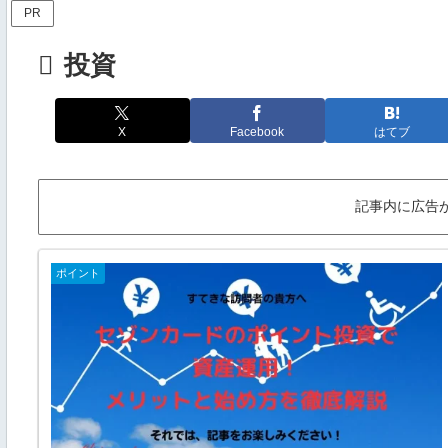
PR
投資
X
Facebook
はてブ
記事内に広告
ポイント