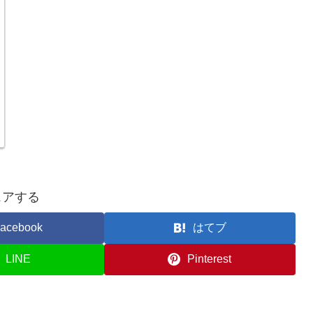
ェアする
acebook
はてブ
LINE
Pinterest