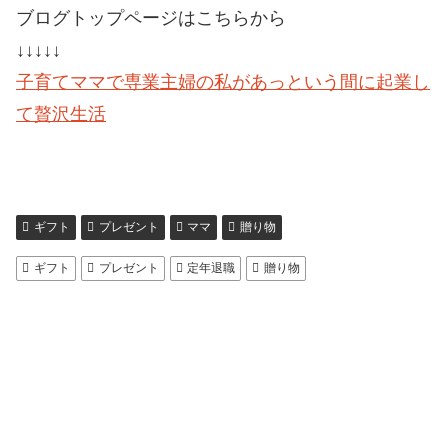
ブログトップページはこちらから
↓↓↓↓↓
子育てママで専業主婦の私があっという間に起業し
て贅沢生活
ギフト
プレゼント
ママ
贈り物
ギフト
プレゼント
定年退職
贈り物