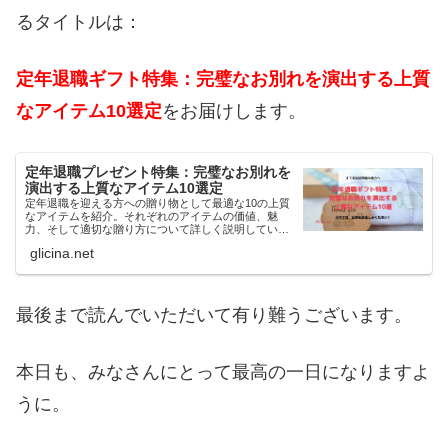
るタイトルは：
定年退職ギフト特集：完璧なお別れを演出する上質
なアイテム10選定
をお届けします。
定年退職プレゼント特集：完璧なお別れを
演出する上質なアイテム10選定
定年退職を迎える方への贈り物として最適な10の上質
なアイテムを紹介。それぞれのアイテムの価値、魅
力、そして適切な贈り方について詳しく説明していま
す。感謝の気持ち込めて感謝を形にします。是非喜ん
glicina.net
でいただけるようなプレゼントを準備しました。
最後まで読んでいただいて有り難うございます。
本日も、みなさんにとって最高の一日になりますよ
うに。