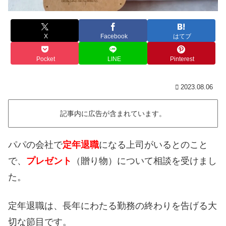
X
Facebook
はてブ
Pocket
LINE
Pinterest
2023.08.06
記事内に広告が含まれています。
パパの会社で
定年退職
になる上司がいるとのこと
で、
プレゼント
（贈り物）について相談を受けまし
た。
定年退職は、長年にわたる勤務の終わりを告げる大
切な節目です。