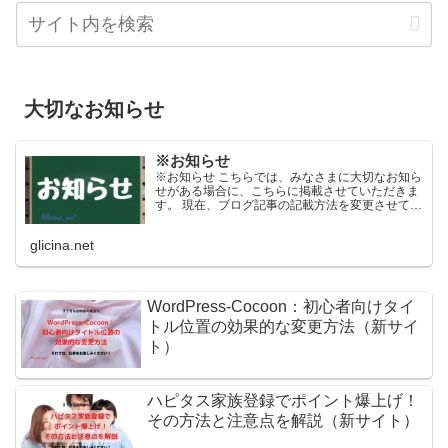
大切なお知らせ
※お知らせ
※お知らせ こちらでは、みなさまに大切なお知ら
せがある場合に、こちらに掲載させていただきま
す。 現在、ブログ記事の記載方法を変更させてい
ただきます。 掲載当初は短い文書（文字数）にな
っていますが、日々内容を更新させていただくよ
glicina.net
うになっており...
WordPress-Cocoon：初心者向けタイ
トル位置の効果的な変更方法（新サイ
ト）
ハピタス家族登録でポイント爆上げ！
その方法と注意点を解説（新サイト）