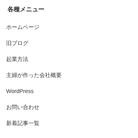
各種メニュー
ホームページ
旧ブログ
起業方法
主婦が作った会社概要
WordPress
お問い合わせ
新着記事一覧