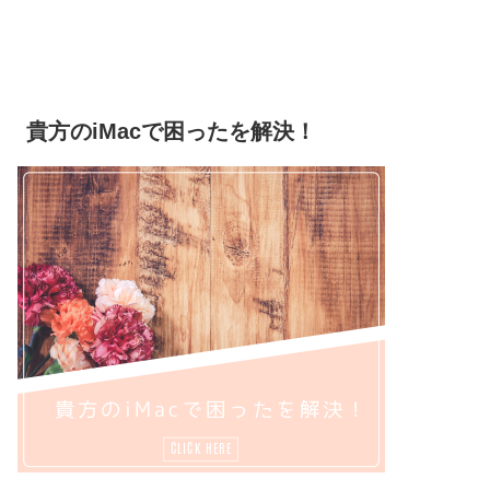
貴方のiMacで困ったを解決！