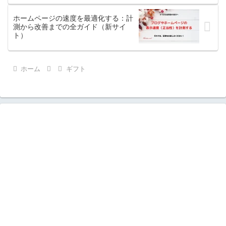
ホームページの速度を最適化する：計
測から改善までの全ガイド（新サイ
ト）
ホーム
ギフト