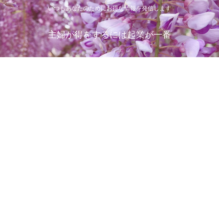
いつもあなたのためにお得な情報を発信します
主婦が得をするには起業が一番