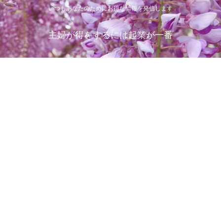
いつもあなたのためにお得な情報を発信します
主婦が得をするには起業が一番