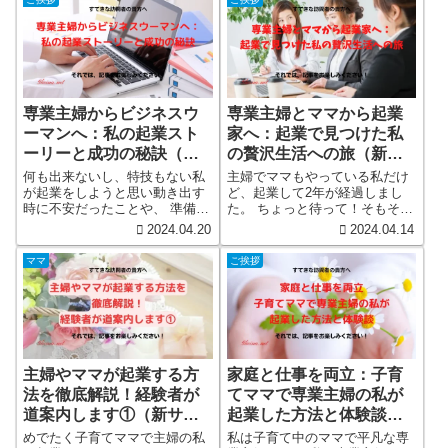
専業主婦からビジネスウ
専業主婦とママから起業
ーマンへ：私の起業スト
家へ：起業で見つけた私
ーリーと成功の秘訣（新
の贅沢生活への旅（新サ
サイト）
イト）
何も出来ないし、特技もない私
主婦でママもやっている私だけ
が起業をしようと思い動き出す
ど、起業して2年が経過しまし
時に不安だったことや、 準備し
た。 ちょっと待って！そもそも
たこと記事にしています。 主婦
何で起業したんだっけ？原点を
2024.04.20
2024.04.14
やママが起業しようと思った時
忘れてはいけない。 チョット振
に参考になります。 初心者向け
り返ってみました。 パートや内
ママ
ご挨拶
の総合的な起業ガイド。マーケ
職よりも私のスタイルにあって
ットリサーチから資金調達、成
いた！！結局ココだ！！
功へのヒントまで、起業家とし
ての第一歩を踏み出すために必
要な情報を網羅しています。
主婦やママが起業する方
家庭と仕事を両立：子育
法を徹底解説！経験者が
てママで専業主婦の私が
道案内します①（新サイ
起業した方法と体験談
ト）
（新サイト）
めでたく子育てママで主婦の私
私は子育て中のママで平凡な専