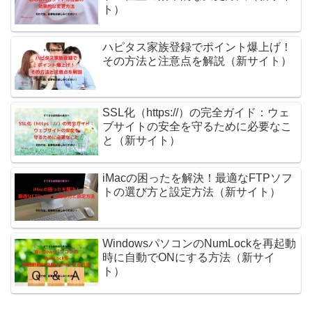
ト）
ハピタス家族登録でポイント爆上げ！
その方法と注意点を解説（新サイト）
SSL化（https://）の完全ガイド：ウェ
ブサイトの安全を守るために必要なこ
と（新サイト）
iMacの困ったを解決！最適なFTPソフ
トの選び方と設定方法（新サイト）
WindowsパソコンのNumLockを再起動
時に自動でONにする方法（新サイ
ト）