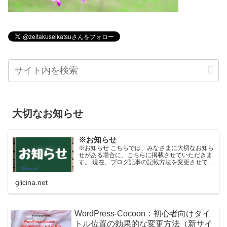
大切なお知らせ
※お知らせ
※お知らせ こちらでは、みなさまに大切なお知ら
せがある場合に、こちらに掲載させていただきま
す。 現在、ブログ記事の記載方法を変更させてい
ただきます。 掲載当初は短い文書（文字数）にな
っていますが、日々内容を更新させていただくよ
glicina.net
うになっており...
WordPress-Cocoon：初心者向けタイ
トル位置の効果的な変更方法（新サイ