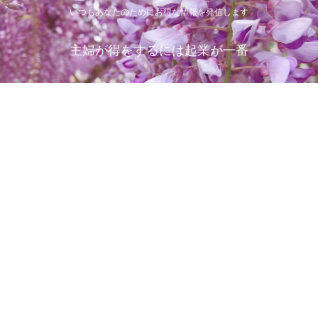
いつもあなたのためにお得な情報を発信します
主婦が得をするには起業が一番