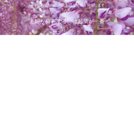
いつもあなたのためにお得な情報を発信します
主婦が得をするには起業が一番