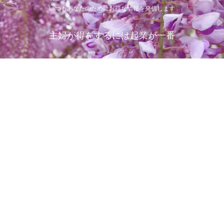
いつもあなたのためにお得な情報を発信します
主婦が得をするには起業が一番