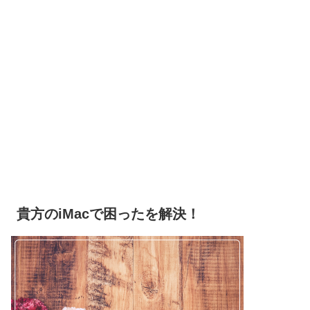
貴方のiMacで困ったを解決！