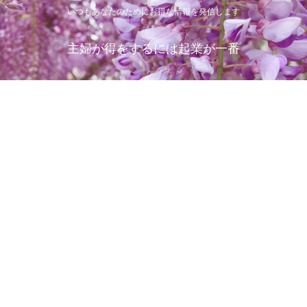
いつもあなたのためにお得な情報を発信します
主婦が得をするには起業が一番