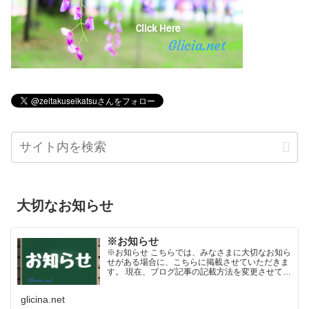
大切なお知らせ
※お知らせ
※お知らせ こちらでは、みなさまに大切なお知ら
せがある場合に、こちらに掲載させていただきま
す。 現在、ブログ記事の記載方法を変更させてい
ただきます。 掲載当初は短い文書（文字数）にな
っていますが、日々内容を更新させていただくよ
glicina.net
うになっており...