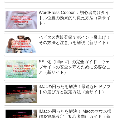
WordPress-Cocoon：初心者向けタイ
トル位置の効果的な変更方法（新サイ
ト）
ハピタス家族登録でポイント爆上げ！
その方法と注意点を解説（新サイト）
SSL化（https://）の完全ガイド：ウェ
ブサイトの安全を守るために必要なこ
と（新サイト）
iMacの困ったを解決！最適なFTPソフ
トの選び方と設定方法（新サイト）
iMacの困ったを解決！iMacのマウス操
作を簡単設定！初心者向けガイド（新