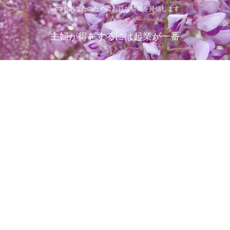
いつもあなたのためにお得な情報を発信します
主婦が得をするには起業が一番