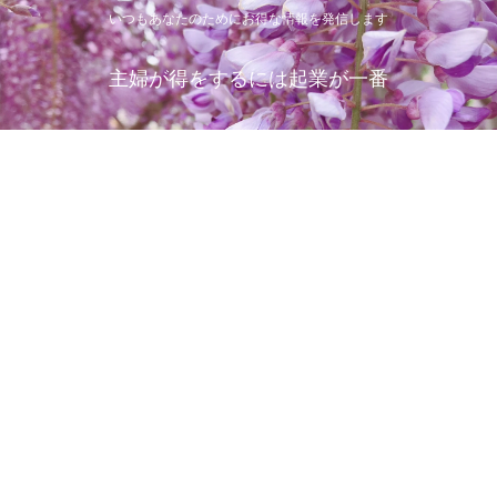
いつもあなたのためにお得な情報を発信します
主婦が得をするには起業が一番