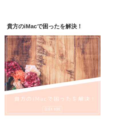
貴方のiMacで困ったを解決！