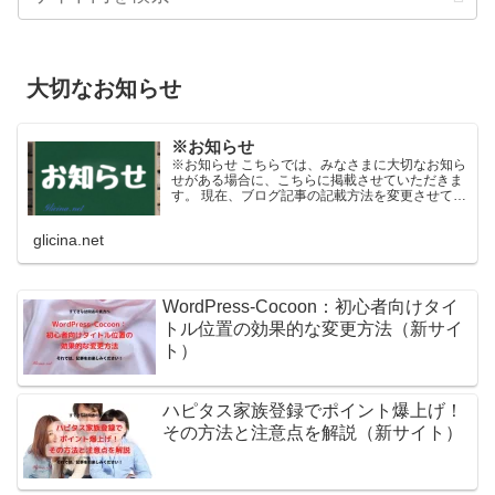
大切なお知らせ
※お知らせ
※お知らせ こちらでは、みなさまに大切なお知ら
せがある場合に、こちらに掲載させていただきま
す。 現在、ブログ記事の記載方法を変更させてい
ただきます。 掲載当初は短い文書（文字数）にな
っていますが、日々内容を更新させていただくよ
glicina.net
うになっており...
WordPress-Cocoon：初心者向けタイ
トル位置の効果的な変更方法（新サイ
ト）
ハピタス家族登録でポイント爆上げ！
その方法と注意点を解説（新サイト）