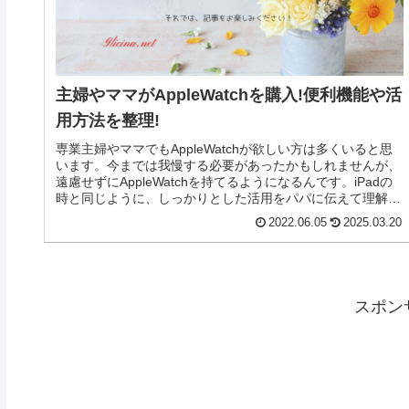
主婦やママがAppleWatchを購入!便利機能や活
用方法を整理!
専業主婦やママでもAppleWatchが欲しい方は多くいると思
います。今までは我慢する必要があったかもしれませんが、
遠慮せずにAppleWatchを持てるようになるんです。iPadの
時と同じように、しっかりとした活用をパパに伝えて理解し
てもらいましょう。在宅でのお仕事や子育て中のママさん、
2022.06.05
2025.03.20
そして妊娠中にも大活躍です。
スポン