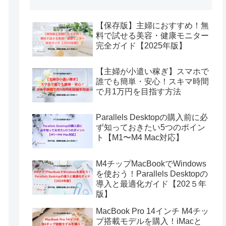
【保存版】主婦におすすめ！無
料で試せる美容・健康モニター
完全ガイド【2025年版】
【主婦が小遣い稼ぎ】スマホで
誰でも簡単・安心！スキマ時間
で月1万円を目指す方法
Parallels Desktopの購入前に必
ず知っておきたい5つのポイン
ト【M1〜M4 Mac対応】
M4チップMacBookでWindows
を使おう！Parallels Desktopの
導入と最適化ガイド【202５年
版】
MacBook Pro 14インチ M4チッ
プ搭載モデルを購入！iMacと