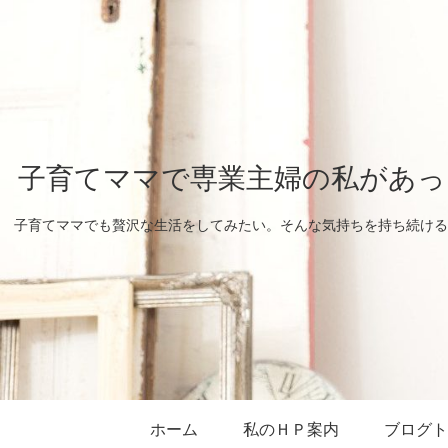
子育てママで専業主婦の私があっ
子育てママでも贅沢な生活をしてみたい。そんな気持ちを持ち続ける
ホーム
私のＨＰ案内
ブログト